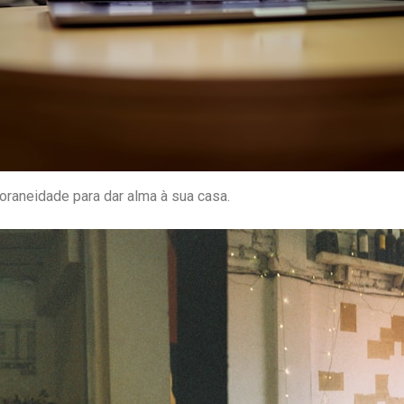
raneidade para dar alma à sua casa.