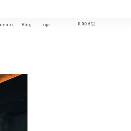
0,00
€
amento
Blog
Loja