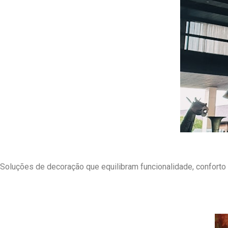
Serviços Nunarte
Soluções de decoração que equilibram funcionalidade, conforto 
Design Personalizado