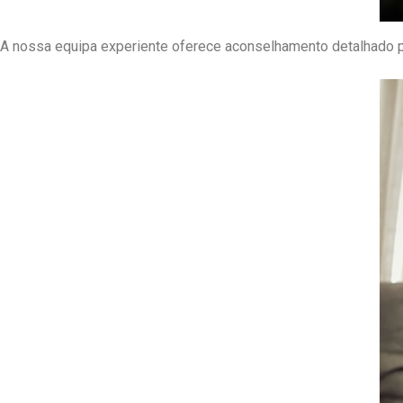
Consultoria Especializada
A nossa equipa experiente oferece aconselhamento detalhado pa