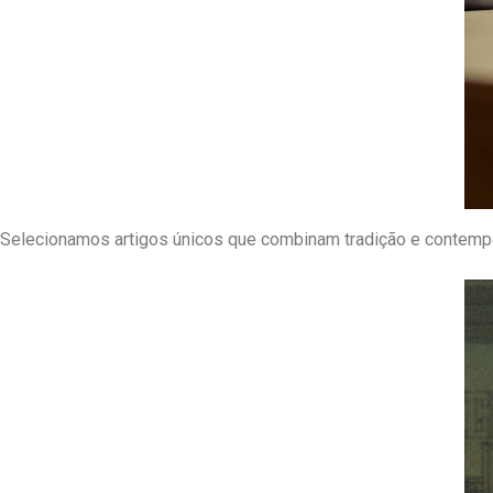
Decoração Exclusiva
Selecionamos artigos únicos que combinam tradição e contempo