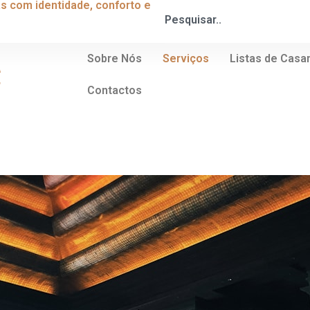
s com identidade, conforto e
Sobre Nós
Serviços
Listas de Cas
Contactos