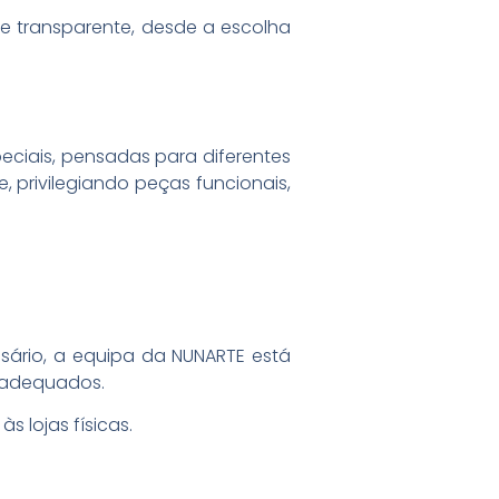
 e transparente, desde a escolha
eciais, pensadas para diferentes
, privilegiando peças funcionais,
ssário, a equipa da NUNARTE está
s adequados.
 lojas físicas.