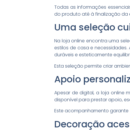
Todas as informações essenciais
do produto até à finalização d
Uma seleção cu
Na loja online encontra uma sel
estilos de casa e necessidades. 
duráveis e esteticamente equilib
Esta seleção permite criar ambi
Apoio personali
Apesar de digital, a loja onlin
disponível para prestar apoio, 
Este acompanhamento garante que 
Decoração acess