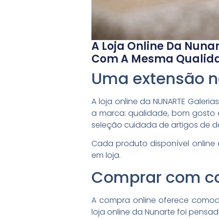
A Loja Online Da Nuna
Com A Mesma Qualidad
Uma extensão nat
A loja online da NUNARTE Galer
a marca: qualidade, bom gosto e
seleção cuidada de artigos de 
Cada produto disponível online
em loja.
Comprar com co
A compra online oferece comodi
loja online da Nunarte foi pensad