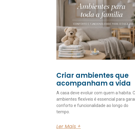
Criar ambientes que
acompanham a vida
A casa deve evoluir com quem a habita. C
ambientes flexíveis é essencial para gara
conforto e funcionalidade ao longo do
tempo.
Ler Mais +