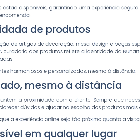
 estão disponíveis, garantindo uma experiência segura
a encomenda.
idada de produtos
eção de artigos de decoração, mesa, design e peças esp
A curadoria dos produtos reflete a identidade da Nunarte
radas.
entes harmoniosos e personalizados, mesmo à distância.
zado, mesmo à distância
e mantém a proximidade com o cliente. Sempre que nece
esclarecer dúvidas e ajudar na escolha dos produtos mai
a experiência online seja tão próxima quanto a visita às
ível em qualquer lugar