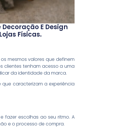
e Decoração E Design
jas Físicas.
o os mesmos valores que definem
 os clientes tenham acesso a uma
icar da identidade da marca.
 que caracterizam a experiência
 fazer escolhas ao seu ritmo. A
gação e o processo de compra.