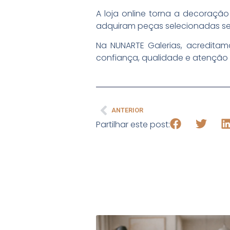
A loja online torna a decoração
adquiram peças selecionadas se
Na NUNARTE Galerias, acreditamo
confiança, qualidade e atenção 
ANTERIOR
Partilhar este post: