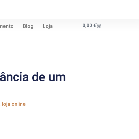
0,00
€
amento
Blog
Loja
tância de um
,
loja online