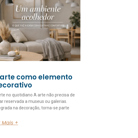
 arte como elemento
ecorativo
rte no quotidiano A arte não precisa de
ar reservada a museus ou galerias.
egrada na decoração, torna-se parte
r Mais +