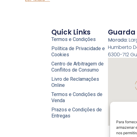
Quick Links
Guarda I
Termos e Condições
Morada:
Lar
Humberto De
Política de Privacidade e
6300-712 G
Cookies
Centro de Arbitragem de
Conflitos de Consumo
Livro de Reclamações
Online
Termos e Condições de
Venda
Prazos e Condições de
Entregas
Para fornec
armazenar e
nos permiti