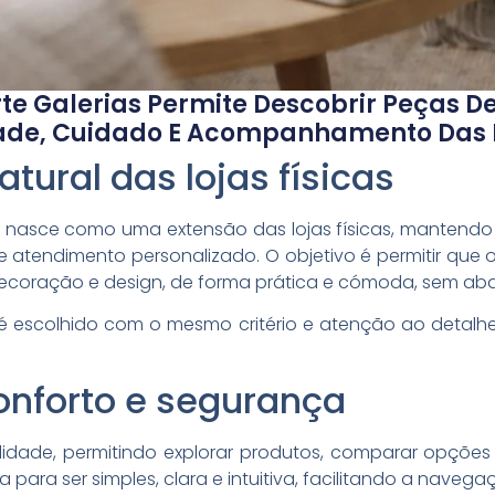
rte Galerias Permite Descobrir Peças D
e, Cuidado E Acompanhamento Das Lo
ural das lojas físicas
ias nasce como uma extensão das lojas físicas, mantend
 atendimento personalizado. O objetivo é permitir que
decoração e design, de forma prática e cómoda, sem abd
 é escolhido com o mesmo critério e atenção ao detalhe
nforto e segurança
dade, permitindo explorar produtos, comparar opções e
a para ser simples, clara e intuitiva, facilitando a nave